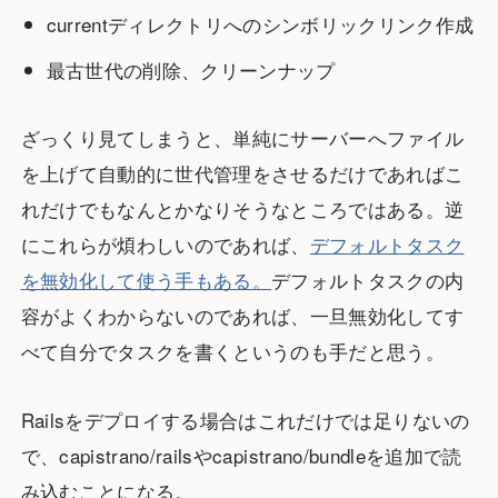
currentディレクトリへのシンボリックリンク作成
最古世代の削除、クリーンナップ
ざっくり見てしまうと、単純にサーバーへファイル
を上げて自動的に世代管理をさせるだけであればこ
れだけでもなんとかなりそうなところではある。逆
にこれらが煩わしいのであれば、
デフォルトタスク
を無効化して使う手もある。
デフォルトタスクの内
容がよくわからないのであれば、一旦無効化してす
べて自分でタスクを書くというのも手だと思う。
Railsをデプロイする場合はこれだけでは足りないの
で、capistrano/railsやcapistrano/bundleを追加で読
み込むことになる。