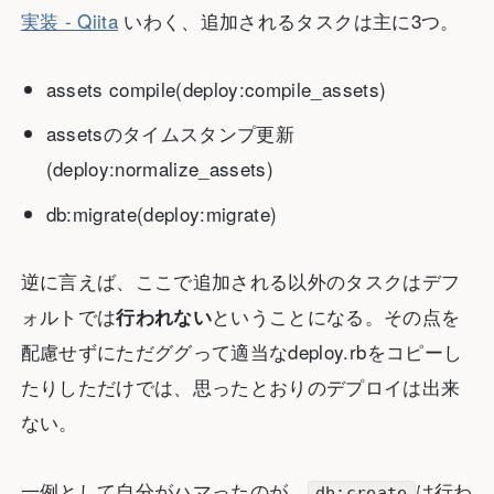
実装 - Qiita
いわく、追加されるタスクは主に3つ。
assets compile(deploy:compile_assets)
assetsのタイムスタンプ更新
(deploy:normalize_assets)
db:migrate(deploy:migrate)
逆に言えば、ここで追加される以外のタスクはデフ
ォルトでは
ということになる。その点を
行われない
配慮せずにただググって適当なdeploy.rbをコピーし
たりしただけでは、思ったとおりのデプロイは出来
ない。
一例として自分がハマったのが、
は行わ
db:create