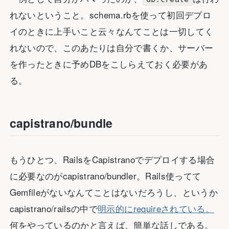
れないということ。schema.rbを使って初回デプロ
イのときに上手いこと云々なんてことは一切してく
れないので、このあたりは自分で書くか、サーバー
を作ったときに予めDBをこしらえておく必要があ
る。
capistrano/bundle
もうひとつ、RailsをCapistranoでデプロイする場合
に必要なのがcapistrano/bundler。Rails使ってて
Gemfileがないなんてことはないだろうし、というか
capistrano/railsの中で
明示的にrequireされている。
何をやっているのかと言えば、簡単な話しである。