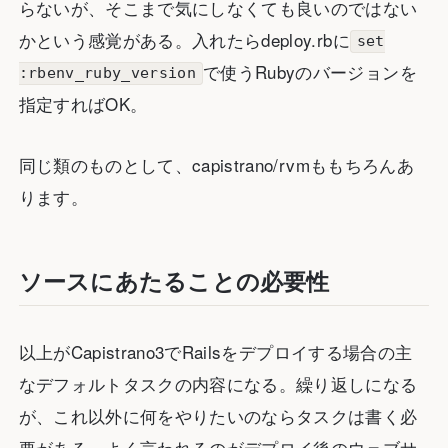
らないが、そこまで気にしなくても良いのではない
かという感覚がある。入れたらdeploy.rbに
set
で使うRubyのバージョンを
:rbenv_ruby_version
指定すればOK。
同じ類のものとして、capistrano/rvmももちろんあ
ります。
ソースにあたることの必要性
以上がCapistrano3でRailsをデプロイする場合の主
なデフォルトタスクの内容になる。繰り返しになる
が、これ以外に何をやりたいのならタスクは書く必
要がある。よく言われるのがデプロイ後のウェブサ