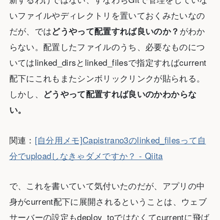
いファイルやディレクトリを置いておくみたいなの
だが、では
がわか
どうやって配置すれば良いのか？
らない。配置したファイルのうち、必要なものにつ
いてはlinked_dirsとlinked_filesで指定すればcurrent
配下にこれもまたシンボリックリンクが貼られる。
しかし、
どうやって配置すれば良いのかわからな
い。
関連：
[自分用メモ]Capistrano3のlinked_filesって自
分でuploadしなきゃダメですか？ - Qiita
で、これを書いていて気付いたのだが、アプリの中
身がcurrent配下に展開されるということは、ウェブ
サーバーの設定もdeploy_toではなくてcurrentに飛ば