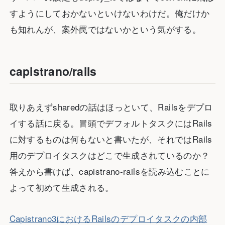
すようにしておかないといけないわけだ。俺だけか
も知れんが、案外罠ではないかという気がする。
capistrano/rails
取りあえずsharedの話はほっといて、Railsをデプロ
イする話に戻る。冒頭でデフォルトタスクにはRails
に対するものは何もないと書いたが、それではRails
用のデプロイタスクはどこで生成されているのか？
答えから書けば、capistrano-railsを読み込むことに
よって初めて生成される。
Capistrano3におけるRailsのデプロイタスクの内部