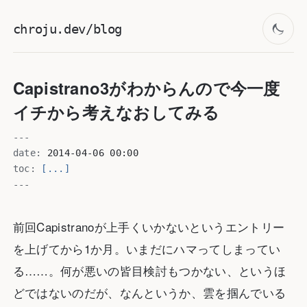
chroju.dev/blog
Capistrano3がわからんので今一度
イチから考えなおしてみる
---
date:
2014-04-06 00:00
toc:
[...]
---
前回Capistranoが上手くいかないというエントリー
を上げてから1か月。いまだにハマってしまってい
る……。何が悪いの皆目検討もつかない、というほ
どではないのだが、なんというか、雲を掴んでいる