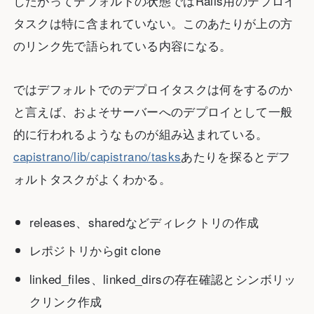
したがってデフォルトの状態ではRails用のデプロイ
タスクは特に含まれていない。このあたりが上の方
のリンク先で語られている内容になる。
ではデフォルトでのデプロイタスクは何をするのか
と言えば、およそサーバーへのデプロイとして一般
的に行われるようなものが組み込まれている。
capistrano/lib/capistrano/tasks
あたりを探るとデフ
ォルトタスクがよくわかる。
releases、sharedなどディレクトリの作成
レポジトリからgit clone
linked_files、linked_dirsの存在確認とシンボリッ
クリンク作成