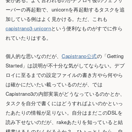
ーバーの再起動で、unicornを再起動するタスクを追
加している例はよく見かける。ただ、これも
capistrano3-unicorn
という便利なものがすでに作ら
れていたりはする。
個人的な思いなのだが、
Capistrano公式
の「Getting
Started」は説明が不十分な気がしてならない。デプ
ロイに至るまでの設定ファイルの書き方やら何やら
は確かにだいたい載っているのだが、では
Capistrano3の内部実装がどうなっているのかとか、
タスクを自分で書くにはどうすればよいのかといっ
たあたりの情報が足りない。自分はまだこのDSLを
読み下せないのだが、rakeあたりを知っていると結
構書けるものなんだろうか？ ひょっとしたら、自