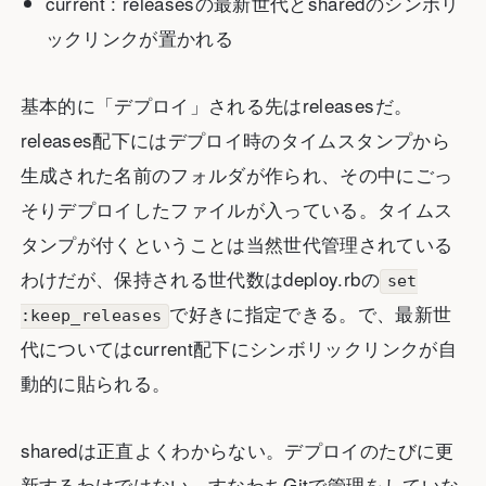
current : releasesの最新世代とsharedのシンボリ
ックリンクが置かれる
基本的に「デプロイ」される先はreleasesだ。
releases配下にはデプロイ時のタイムスタンプから
生成された名前のフォルダが作られ、その中にごっ
そりデプロイしたファイルが入っている。タイムス
タンプが付くということは当然世代管理されている
わけだが、保持される世代数はdeploy.rbの
set
で好きに指定できる。で、最新世
:keep_releases
代についてはcurrent配下にシンボリックリンクが自
動的に貼られる。
sharedは正直よくわからない。デプロイのたびに更
新するわけではない、すなわちGitで管理をしていな