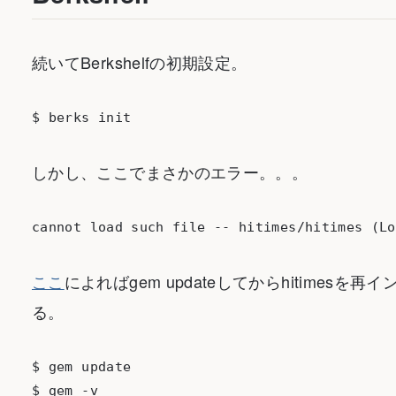
続いてBerkshelfの初期設定。
しかし、ここでまさかのエラー。。。
ここ
によればgem updateしてからhitime
る。
$ gem update

$ gem -v
