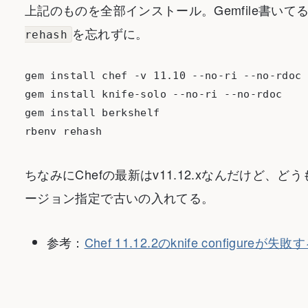
上記のものを全部インストール。Gemfile書い
を忘れずに。
rehash
gem install chef -v 11.10 --no-ri --no-rdoc

gem install knife-solo --no-ri --no-rdoc

gem install berkshelf

ちなみにChefの最新はv11.12.xなんだけど
ージョン指定で古いの入れてる。
参考：
Chef 11.12.2のknife configureが失敗する