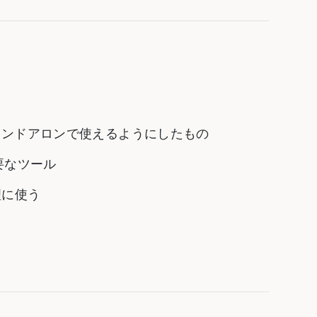
fをスタンドアロンで使えるようにしたもの
に必要なツール
理に使う