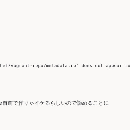
file自前で作りゃイケるらしいので諦めることに