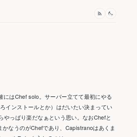
正確にはChef solo。サーバー立てて最初にやる
もろもろインストールとか）はだいたい決まってい
らやっぱり楽だなぁという思い。なおChefと
かなうのがChefであり、Capistranoはあくま