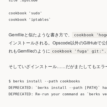
site :opscode

cookbook 'sudo'

Gemfileと似たような書き方で、
cookbook 'hog
インストールされる。Opscode以外のGitHu
れもGemfileのように
cookbook 'fuga' git:".
そしていざインストール……だがまたしてもエラ
$ berks install --path cookbooks

DEPRECATED: `berks install --path [PATH}` ha