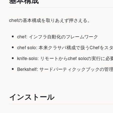
基本構成
chefの基本構成を取りあえず押さえる。
chef: インフラ自動化のフレームワーク
chef solo: 本来クラサバ構成で扱うChe
knife-solo: リモートからchef soloの実行
Berkshelf: サードパーティクックブックの管
インストール