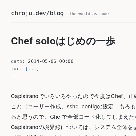
chroju.dev/blog
the world as code
Chef soloはじめの一歩
---
date:
2014-05-06 00:00
toc:
[...]
---
Capistranoでいろいろやったので今度はChef、
こと（ユーザー作成、sshd_configの設定、
ると思うので、Chefで全部コード化してしまえた
Capistranoの境界線については、システム全体をま