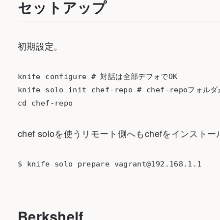
セットアップ
初期設定。
knife configure # 対話は全部デフォでOK

knife solo init chef-repo # chef-repo
chef soloを使うリモート側へもchefをインスト
Berkshelf