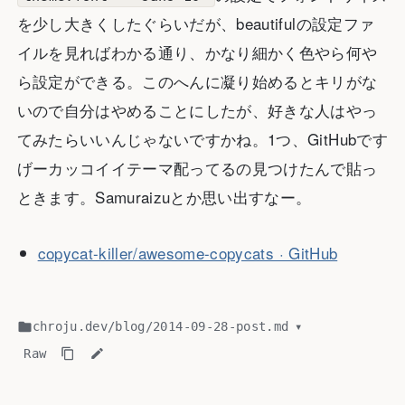
を少し大きくしたぐらいだが、beautifulの設定ファ
イルを見ればわかる通り、かなり細かく色やら何や
ら設定ができる。このへんに凝り始めるとキリがな
いので自分はやめることにしたが、好きな人はやっ
てみたらいいんじゃないですかね。1つ、GitHubです
げーカッコイイテーマ配ってるの見つけたんで貼っ
ときます。Samuraizuとか思い出すなー。
copycat-killer/awesome-copycats · GitHub
chroju.dev
/
blog
/
2014-09-28-post.md
▾
Raw