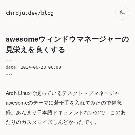
chroju.dev/blog
awesomeウィンドウマネージャーの
見栄えを良くする
---
date:
2014-09-28 00:00
---
Arch Linuxで使っているデスクトップマネージャ、
awesomeのテーマに若干手を入れてみたので備忘
録。あんまり日本語ドキュメントないので、このあ
たりのカスタマイズしんどかったです。