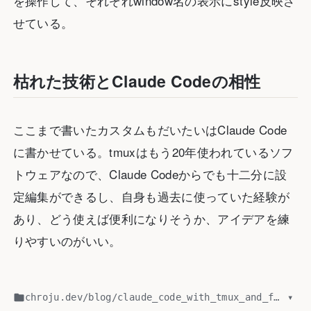
を操作して、それぞれwindow名の表示にstyle反映さ
せている。
枯れた技術とClaude Codeの相性
ここまで書いたカスタムもだいたいはClaude Code
に書かせている。tmuxはもう20年使われているソフ
トウェアなので、Claude Codeからでも十二分に設
定編集ができるし、自身も過去に使っていた経験が
あり、どう使えば便利になりそうか、アイデアを練
りやすいのがいい。
chroju.dev
/
blog
/
claude_code_with_tmux_and_fzf.md
▾