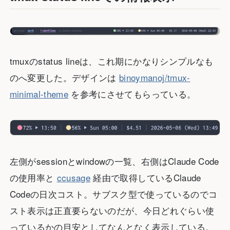
tmuxのstatus lineは、これ期にかなりシンプルなも
のへ変更した。デザインは
binoymanoj/tmux-
minimal-theme
を参考にさせてもらっている。
左側がsessionとwindowの一覧、右側はClaude Code
の使用率と
ccusage
経由で取得しているClaude
Codeの日次コスト。サブスク型で使っているのでコ
スト表示は正直要らないのだが、今日どれぐらい使
っているかの目安としてなんとなく表示している。