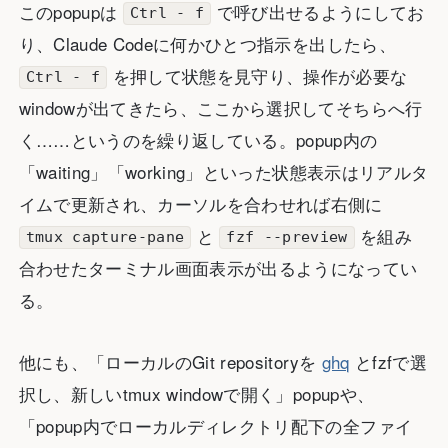
このpopupは
で呼び出せるようにしてお
Ctrl - f
り、Claude Codeに何かひとつ指示を出したら、
を押して状態を見守り、操作が必要な
Ctrl - f
windowが出てきたら、ここから選択してそちらへ行
く……というのを繰り返している。popup内の
「waiting」「working」といった状態表示はリアルタ
イムで更新され、カーソルを合わせれば右側に
と
を組み
tmux capture-pane
fzf --preview
合わせたターミナル画面表示が出るようになってい
る。
他にも、「ローカルのGit repositoryを
ghq
とfzfで選
択し、新しいtmux windowで開く」popupや、
「popup内でローカルディレクトリ配下の全ファイ