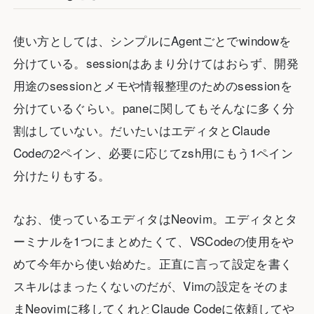
使い方としては、シンプルにAgentごとでwindowを
分けている。sessionはあまり分けてはおらず、開発
用途のsessionとメモや情報整理のためのsessionを
分けているぐらい。paneに関してもそんなに多く分
割はしていない。だいたいはエディタとClaude
Codeの2ペイン、必要に応じてzsh用にもう1ペイン
分けたりもする。
なお、使っているエディタはNeovim。エディタとタ
ーミナルを1つにまとめたくて、VSCodeの使用をや
めて今年から使い始めた。正直に言って設定を書く
スキルはまったくないのだが、Vimの設定をそのま
まNeovimに移してくれとClaude Codeに依頼してや