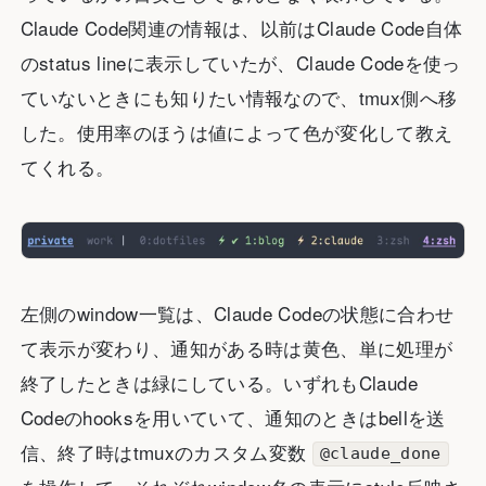
Claude Code関連の情報は、以前はClaude Code自体
のstatus lineに表示していたが、Claude Codeを使っ
ていないときにも知りたい情報なので、tmux側へ移
した。使用率のほうは値によって色が変化して教え
てくれる。
左側のwindow一覧は、Claude Codeの状態に合わせ
て表示が変わり、通知がある時は黄色、単に処理が
終了したときは緑にしている。いずれもClaude
Codeのhooksを用いていて、通知のときはbellを送
信、終了時はtmuxのカスタム変数
@claude_done