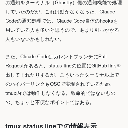
の通知をターミナル（Ghostty）側の通知機能で処理
していたのだが、これは動かなくなった。Claude
Codeの通知処理では、Claude Code自体のhooksを
用いている人も多いと思うので、あまり引っかかる
人もいないかもしれない。
また、Claude CodeはカレントブランチにPull
Requestがあると、status lineの位置にGitHub linkを
出してくれたりするが、こういったターミナル上で
のハイパーリンクもOSCで実現されているため、
tmux内では動作しなくなる。致命的ではないもの
の、ちょっと不便なポイントではある。
tmux status lineでの情報表示