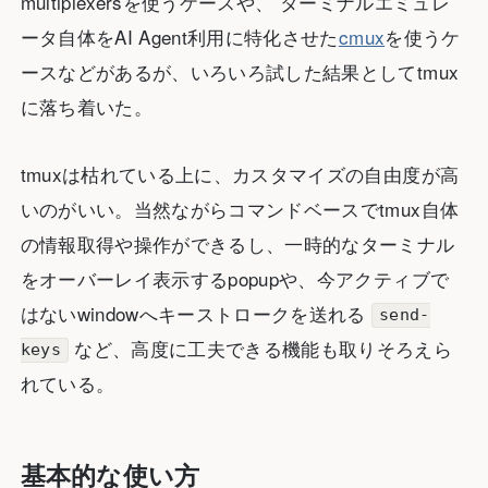
multiplexersを使うケースや、 ターミナルエミュレ
ータ自体をAI Agent利用に特化させた
cmux
を使うケ
ースなどがあるが、いろいろ試した結果としてtmux
に落ち着いた。
tmuxは枯れている上に、カスタマイズの自由度が高
いのがいい。当然ながらコマンドベースでtmux自体
の情報取得や操作ができるし、一時的なターミナル
をオーバーレイ表示するpopupや、今アクティブで
はないwindowへキーストロークを送れる
send-
など、高度に工夫できる機能も取りそろえら
keys
れている。
基本的な使い方