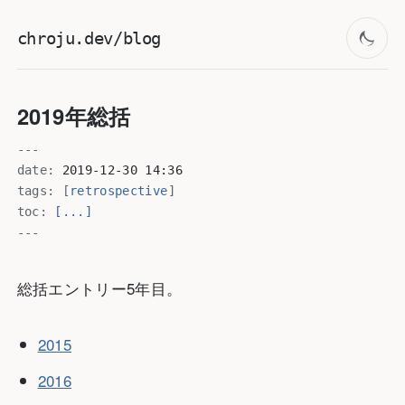
chroju.dev/blog
2019年総括
---
date:
2019-12-30 14:36
tags:
[
retrospective
]
toc:
[...]
---
総括エントリー5年目。
2015
2016