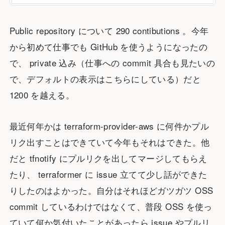
Public repository について 290 contibutions 。今年
から初めて仕事でも GitHub を使うようになったの
で、 private 込み（仕事への commit 具合も見たいの
で、デフォルトの表示はこちらにしている）だと
1200 を越える。
最近何年かは terraform-provider-aws に何件かプル
リク出すことはできていて今年もそれはできた。他
だと tfnotify にプルリクを出してマージしてもらえ
たり、 terraformer に issue 立てて少し話ができた
りしたのはよかった。自分はそれほどガツガツ OSS
commit しているわけではなくて、普段 OSS を使っ
ていて何か気付いたことがあったら issue やプルリ