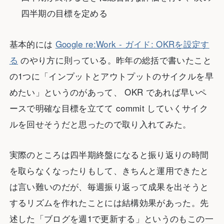
四半期の目標を定める
基本的には
Google re:Work - ガイド: OKRを設定す
る
のやり方に則っている。昨年の総括で書いたこと
の1つに「インプットとアウトプットのサイクルを早
めたい」というのがあって、 OKR であれば早いペ
ースで明確な目標を立てて commit していくサイク
ルを回せそうだと思ったので取り入れてみた。
実際のところは四半期終盤になると振り返りの時間
を取らなくなったりもして、きちんと運用できたと
は言い難いのだが、毎週振り返って成果を出そうと
するリズムを作れたことには結構効果があった。先
述した「ブログを週1で更新する」というのもこの一