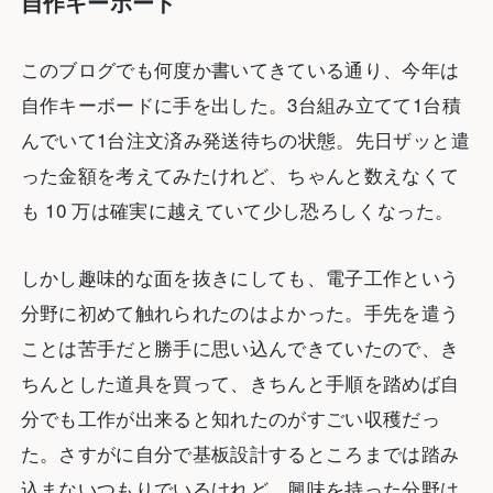
自作キーボード
このブログでも何度か書いてきている通り、今年は
自作キーボードに手を出した。3台組み立てて1台積
んでいて1台注文済み発送待ちの状態。先日ザッと遣
った金額を考えてみたけれど、ちゃんと数えなくて
も 10 万は確実に越えていて少し恐ろしくなった。
しかし趣味的な面を抜きにしても、電子工作という
分野に初めて触れられたのはよかった。手先を遣う
ことは苦手だと勝手に思い込んできていたので、き
ちんとした道具を買って、きちんと手順を踏めば自
分でも工作が出来ると知れたのがすごい収穫だっ
た。さすがに自分で基板設計するところまでは踏み
込まないつもりでいるけれど、興味を持った分野は