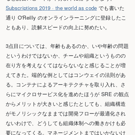
Subscriptions 2019 · the world as code
でも書いた
通り O'Reilly のオンラインラーニングに登録したこ
ともあり、読解スピードの向上に努めたい。
3点目については、年齢もあるのか、いや年齢の問題
というわけではないか、チームや組織というものの
在り方を考えなくてはならないなと感じることが増
えてきた。端的な例としてはコンウェイの法則があ
る。コンテナによるアーキテクチャを取り入れ、さ
らにマイクロサービス化を進めたほうが SRE の観点
からメリットが大きいと感じたとしても、組織構造
がモノリシックなままでは開発フローが最適化され
ないわけで、どうしても組織体制への働きかけも必
要になってくる。マネージメントまではいかないけ