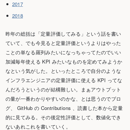
2017
2018
昨年の総括は「定量評価してみる」という話を書い
ていて、でも今見ると定量評価というよりはやった
ことの単なる羅列みたいになっちゃってたのでいい
加減毎年使える KPI みたいなものを定めてみようか
なという気がした。といったところで自分のような
インフラエンジニアの定量評価に使える KPI ってな
んだろうというのが結構難しい。まぁアウトプット
の量が一番わかりやすいのかな、とは思うのでブロ
グ、 GitHub の Contributions 、読書した本から定量
的に見てみる。その後定性評価として、数値化でき
ないあれこれを書いていく。