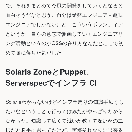
で、それをまとめて今風の開発をしていくとなると
面白そうだなと思う。自分は業務エンジニア＋趣味
エンジニアでしかないけど、こういうボランティア
というか、自らの意志で参画していくエンジニアリ
ング活動というのがOSSの在り方なんだとここで初
めて腑に落ちた気がした。
Solaris ZoneとPuppet、
Serverspecでインフラ CI
Solarisわからないけどインフラ周りの知識手広くし
たいなということで行ってはみたがやっぱりわから
なかった。知識って広くて浅いか狭くて深いかの二
択だと勝手に思ってたけど、実際それなりに出来る