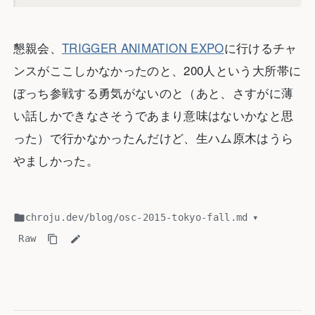
懇親会、
TRIGGER ANIMATION EXPO
に行けるチャ
ンスがここしかなかったのと、200人という大所帯に
ぼっち参戦する勇気がないのと（あと、さすがに薄
い話しかできなさそうであまり意味はないかなと思
った）で行かなかったんだけど、生ハム原木はうら
やましかった。
chroju.dev
/
blog
/
osc-2015-tokyo-fall.md
▾
Raw