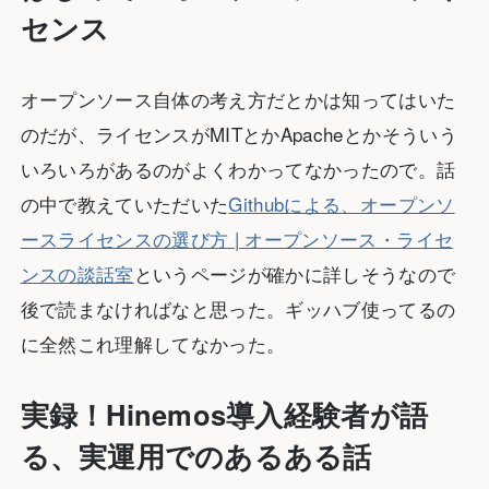
センス
オープンソース自体の考え方だとかは知ってはいた
のだが、ライセンスがMITとかApacheとかそういう
いろいろがあるのがよくわかってなかったので。話
の中で教えていただいた
Githubによる、オープンソ
ースライセンスの選び方 | オープンソース・ライセ
ンスの談話室
というページが確かに詳しそうなので
後で読まなければなと思った。ギッハブ使ってるの
に全然これ理解してなかった。
実録！Hinemos導入経験者が語
る、実運用でのあるある話