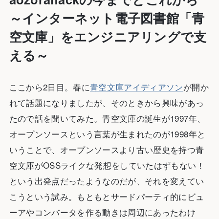
～インターネット電子図書館「青
空文庫」をエンジニアリングで支
える～
ここから2日目。春に
青空文庫アイディアソン
が開か
れて話題になりましたが、そのときから興味があっ
たので話を聞いてみた。青空文庫の誕生が1997年、
オープンソースという言葉が生まれたのが1998年と
いうことで、オープンソースより古い歴史を持つ青
空文庫がOSSライクな発想をしていたはずもない！
という出発点だったようなのだが、それを変えてい
こうという試み。もともとサードパーティ的にビュ
ーアやコンバータを作る動きは周辺にあったわけ