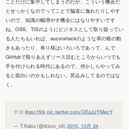
ことだけに集中してしまうのだが、こういう機会だ
とせっかくなのでってことで脇道に逸れたりしやす
いので、知識の幅増やす機会にはなりやすいです
ね。OSS、TISのようにビジネスとして取り扱ってい
る人たちもいれば、aozorahackのような草の根の動
きもあったり、有り様はいろいろであって、んで
GitHubで取りあえずソース読むところからいつでも
手を付けられる時代にあるので、何かしらやってみ
ると面白いのかもしれない。尻込みしてるのではな
く。
テロ
#osc15tk
pic.twitter.com/OEa2JYMezY
— T.Kabu (@disco_v8)
2015, 10月 24