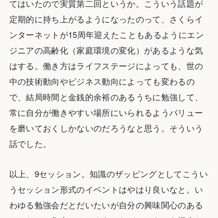
てはいたので実質第二回というか。こういう話題が
定期的に持ち上がるようになったのって、さくらイ
ンターネットが15周年迎えたこともあるようにエン
ジニアの高齢化（家庭環境の変化）があるような気
はする。働き方はライフステージによっても、世の
中の技術動向やビジネス動向によっても変わるの
で、結局時間と金銭的余裕のあるうちに勉強して、
常に自分が働きやすい場所にいられるようバリュー
を磨いておくしかないのだろうなと思う。そういう
話でした。
以上、9セッション。知識のザッピングとしてこうい
うセッション形式のイベントはやはり良いなと。い
わゆる勉強会だとだいたいが自分の興味関心のある