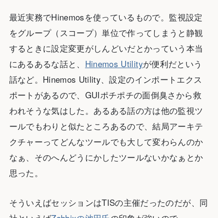
最近実務でHinemosを使っているもので。監視設定
をグループ（スコープ）単位で作ってしまうと静観
するときに設定変更がしんどいだとかっていう本当
にあるあるな話と、
Hinemos Utility
が便利だという
話など。Hinemos Utility、設定のインポートエクス
ポートがあるので、GUIポチポチの面倒臭さから救
われそうな気はした。あるある話の方は他の監視ツ
ールでもわりと似たところあるので、結局アーキテ
クチャーってどんなツールでも大して変わらんのか
なぁ、そのへんどうにかしたツールないかなぁとか
思った。
そういえばセッションはTISの主催だったのだが、同
社といえば
Zabbixの池田氏
の印象が強いので、