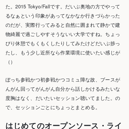
た。2015 Tokyo/Fallです。だいぶ奥地の方でやって
るなぁという印象があってなかなか行きづらかった
のだが、実際行ってみると自然に囲まれて静かで建
物綺麗で過ごしやすそうないい大学ですね。ちょっ
ぴり休憩でもくもくしたりしてみたけどだいぶ捗っ
たし、もう少し近所なら作業環境に使いたい感じが
（）
ぼっち参戦かつ初参戦かつコミュ障な故、ブースが
んがん回ってがんがん自分から話しかけるみたいな
度胸はなく、だいたいセッション聴いてました。の
で、セッションごとにちょっとまとめる。
はじめてのオープンソース・ライ