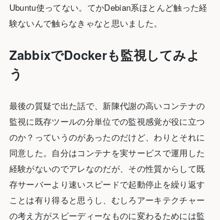
Ubuntu使ってない。てかDebian系ほとんど触った経
験ないんで触らなきゃなと思いました。
ZabbixでDockerも監視してみよ
う
最後の質疑で出た話で、新陳代謝の高いコンテナの
監視に既存ツールの分単位での監視感覚が役に立つ
のか？っていうのがあったのだけど、わりとそれに
同意した。自分はコンテナを実サービスで運用した
経験がないのでアレなのだが、その性質からして既
存サーバーより速いスピードで起動停止を繰り返す
ことは有り得ると思うし、むしろアーキテクチャー
の考え方がスピーディーなものに変わるためには監