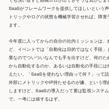
SaaSがフレームワークを提供してほしいという
トリックやログの状態を機械学習させれば、障害
ます。
今年度に入ってからの自分の社内ミッションは、
ど、イベントでは「自動化は目的ではなく手段」
業なのでついついなんでも手を出すけど、何のた
から自動化するのか、あるいは自動化の手段には
えたい。「SaaSを使わない理由って何？」って
外部にメトリックやIP持たせるのが嫌、という
しますけど、SaaSの導入だって要は監視システ
で。一考には値するはず。