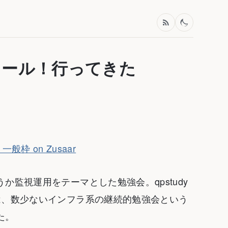
トコール！行ってきた
般枠 on Zusaar
監視運用をテーマとした勉強会。qpstudy
は、数少ないインフラ系の継続的勉強会という
た。