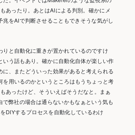
声もあったり。あとはAIによる判別。確かにメ
予兆をAIで判断させることもできそうな気がし
わりと自動化に重きが置かれているのですけ
という話もあり。確かに自動化自体が楽しい作
めに、またどういった効果があると考えられる
何を用いるのかというところはもうちょっと考
話もあったけど、そういえばそうだなと。まぁ
理由で弊社の場合は通らないかもなぁという気も
ムをDIYするプロセスを自動化しているわけ