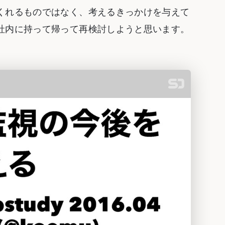
くれるものではなく、考えるきっかけを与えて
社内に持って帰って再検討しようと思います。
。