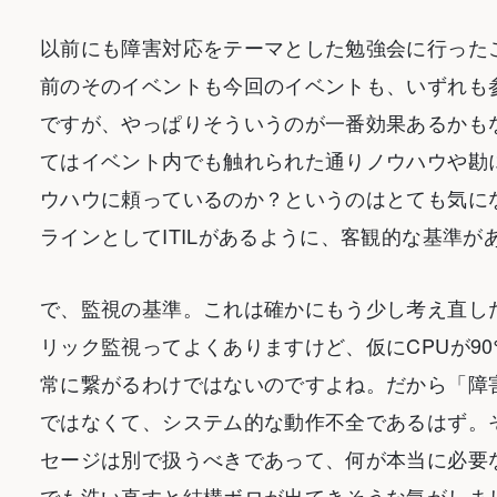
以前にも障害対応をテーマとした勉強会に行った
前のそのイベントも今回のイベントも、いずれも
ですが、やっぱりそういうのが一番効果あるかも
てはイベント内でも触れられた通りノウハウや勘
ウハウに頼っているのか？というのはとても気に
ラインとしてITILがあるように、客観的な基準
で、監視の基準。これは確かにもう少し考え直し
リック監視ってよくありますけど、仮にCPUが9
常に繋がるわけではないのですよね。だから「障
ではなくて、システム的な動作不全であるはず。
セージは別で扱うべきであって、何が本当に必要
でも洗い直すと結構ボロが出てきそうな気がしました