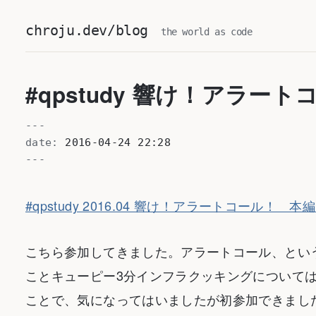
chroju.dev/blog
the world as code
#qpstudy 響け！アラー
---
date:
2016-04-24 22:28
---
#qpstudy 2016.04 響け！アラートコール！ 本編 一
こちら参加してきました。アラートコール、というか
ことキューピー3分インフラクッキングについて
ことで、気になってはいましたが初参加できまし