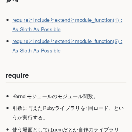
requireとincludeとextendとmodule_function(1) :
As Sloth As Possible
requireとincludeとextendとmodule_function(2) :
As Sloth As Possible
require
Kernelモジュールのモジュール関数。
引数に与えたRubyライブラリを1回ロード、とい
うか実行する。
使う場面としてはgemだとか自作のライブラリ