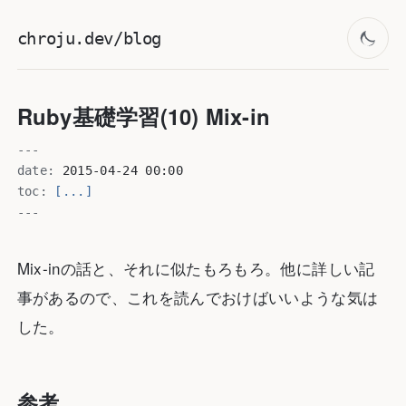
chroju.dev/blog
Ruby基礎学習(10) Mix-in
---
date:
2015-04-24 00:00
toc:
[...]
---
Mix-inの話と、それに似たもろもろ。他に詳しい記
事があるので、これを読んでおけばいいような気は
した。
参考