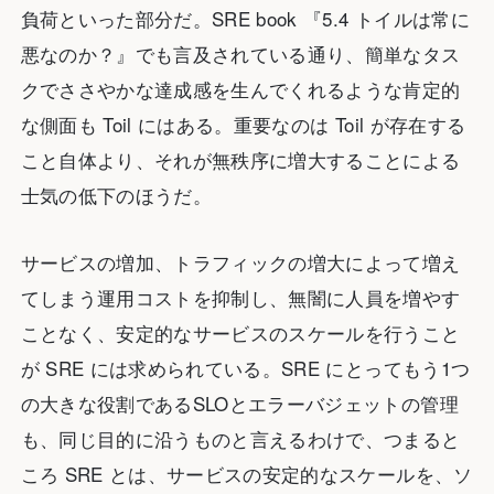
負荷といった部分だ。SRE book 『5.4 トイルは常に
悪なのか？』でも言及されている通り、簡単なタス
クでささやかな達成感を生んでくれるような肯定的
な側面も Toil にはある。重要なのは Toil が存在する
こと自体より、それが無秩序に増大することによる
士気の低下のほうだ。
サービスの増加、トラフィックの増大によって増え
てしまう運用コストを抑制し、無闇に人員を増やす
ことなく、安定的なサービスのスケールを行うこと
が SRE には求められている。SRE にとってもう1つ
の大きな役割であるSLOとエラーバジェットの管理
も、同じ目的に沿うものと言えるわけで、つまると
ころ SRE とは、サービスの安定的なスケールを、ソ