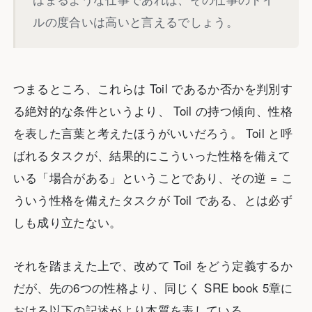
ルの度合いは高いと言えるでしょう。
つまるところ、これらは Toil であるか否かを判別す
る絶対的な条件というより、 Toil の持つ傾向、性格
を表した言葉と考えたほうがいいだろう。 Toil と呼
ばれるタスクが、結果的にこういった性格を備えて
いる「場合がある」ということであり、その逆 = こ
ういう性格を備えたタスクが Toil である、とは必ず
しも成り立たない。
それを踏まえた上で、改めて Toil をどう定義するか
だが、先の6つの性格より、同じく SRE book 5章に
おける以下の記述がより本質を表している。