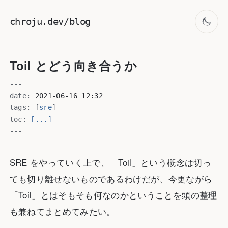
chroju.dev/blog
Toil とどう向き合うか
---
date:
2021-06-16 12:32
tags:
[
sre
]
toc:
[...]
---
SRE をやっていく上で、「Toil」という概念は切っ
ても切り離せないものであるわけだが、今更ながら
「Toil」とはそもそも何なのかということを頭の整理
も兼ねてまとめてみたい。