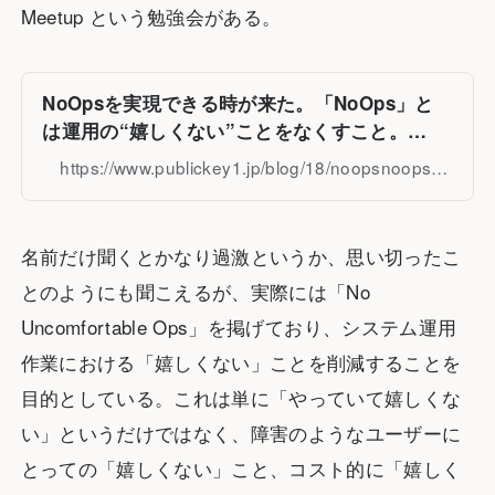
Meetup という勉強会がある。
NoOpsを実現できる時が来た。「NoOps」と
は運用の“嬉しくない”ことをなくすこと。
NoOps Meetup Tokyo ＃1
https://www.publickey1.jp/blog/18/noopsnoopsnoops_meetup_tokyo_1.html
名前だけ聞くとかなり過激というか、思い切ったこ
とのようにも聞こえるが、実際には「No
Uncomfortable Ops」を掲げており、システム運用
作業における「嬉しくない」ことを削減することを
目的としている。これは単に「やっていて嬉しくな
い」というだけではなく、障害のようなユーザーに
とっての「嬉しくない」こと、コスト的に「嬉しく