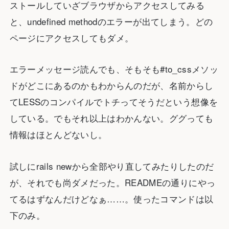
ストールしていざブラウザからアクセスしてみる
と、undefined methodのエラーが出てしまう。どの
ページにアクセスしてもダメ。
エラーメッセージ読んでも、そもそも#to_cssメソッ
ドがどこにあるのかもわからんのだが、名前からし
てLESSのコンパイルでトチってそうだという想像を
している。でもそれ以上はわかんない。ググっても
情報はほとんどないし。
試しにrails newから全部やり直してみたりしたのだ
が、それでも尚ダメだった。READMEの通りにやっ
てるはずなんだけどなぁ……。使ったコマンドは以
下のみ。