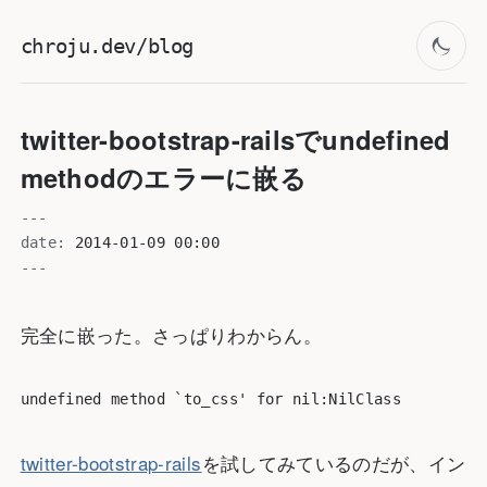
chroju.dev/blog
twitter-bootstrap-railsでundefined
methodのエラーに嵌る
---
date:
2014-01-09 00:00
---
完全に嵌った。さっぱりわからん。
twitter-bootstrap-rails
を試してみているのだが、イン