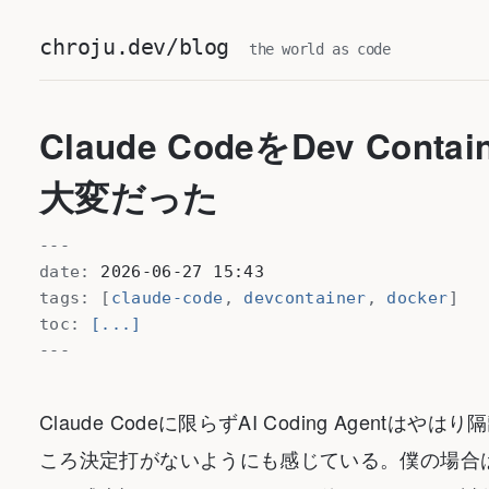
chroju.dev/blog
the world as code
Claude CodeをDev Co
大変だった
---
date:
2026-06-27 15:43
tags:
[
claude-code
,
devcontainer
,
docker
]
toc:
[...]
---
Claude Codeに限らずAI Coding Agen
ころ決定打がないようにも感じている。僕の場合はdevcon