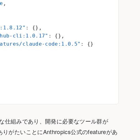
e
,
:1.8.12"
: {},
hub-cli:1.0.17"
: {},
atures/claude-code:1.0.5"
: {}
geのような仕組みであり、開発に必要なツール群が
がたいことにAnthropics公式のfeatureがあ