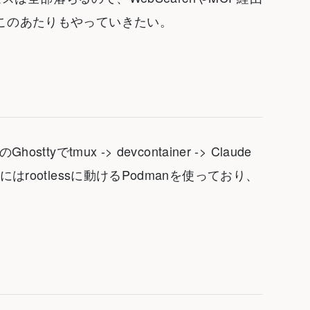
このあたりもやっていきたい。
tmux -> devcontainer -> Claude
rootlessに動けるPodmanを使っており、