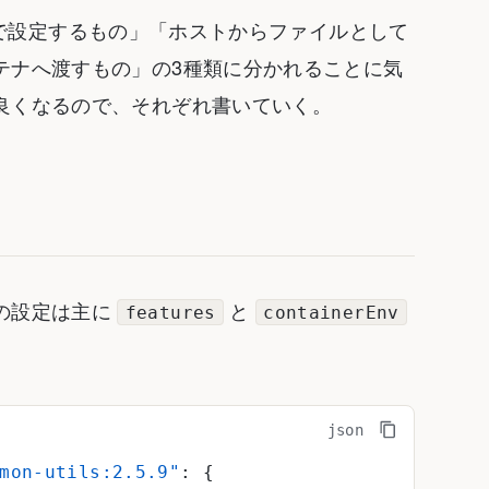
テナ内で設定するもの」「ホストからファイルとして
テナへ渡すもの」の3種類に分かれることに気
良くなるので、それぞれ書いていく。
の設定は主に
と
features
containerEnv
mon-utils:2.5.9"
: {