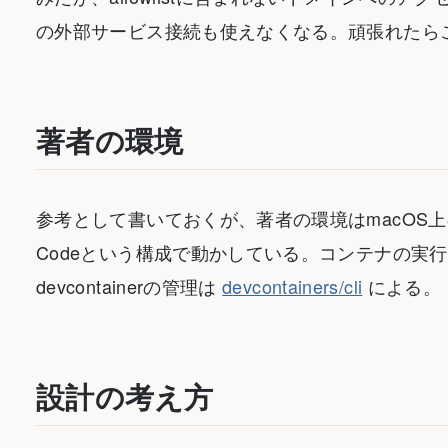
の外部サービス接続も使えなくなる。頑張れたら
著者の環境
参考として書いておくが、著者の環境はmacOS上のGhosttyで
Codeという構成で動かしている。コンテナの実行には
devcontainerの管理は
devcontainers/cli
による。
設計の考え方