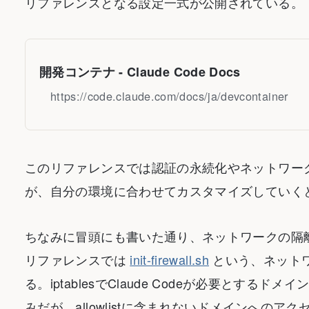
リファレンスとなる設定一式が公開されている。
開発コンテナ - Claude Code Docs
https://code.claude.com/docs/ja/devcontainer
このリファレンスでは認証の永続化やネットワー
が、自分の環境に合わせてカスタマイズしていく
ちなみに冒頭にも書いた通り、ネットワークの隔離は今
リファレンスでは
init-firewall.sh
という、ネット
る。iptablesでClaude Codeが必要とす
みだが、allowlistに含まれないドメインへのアク