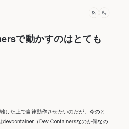
ntainersで動かすのはとても
tはやはり隔離した上で自律動作させたいのだが、今のと
tainer（Dev Containersなのか何なの