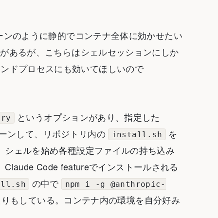
ーンのように静的でコンテナ全体に効かせたい
があるが、こちらはシェルセッションにしか
ンドプロセスにも効いてほしいので
というオプションがあり、指定した
ory
クローンして、リポジトリ内の
を
install.sh
。シェルを始め各種設定ファイルの持ち込み
de Code featureでインストールされる
の中で
all.sh
npm i -g @anthropic-
りもしている。コンテナ内の環境を自分好み