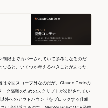
ク制限までカバーされていて参考になるのだ
となると、いくつか考えるべきことがあった。
回スコープ外なのだが、Claude Codeの
ワーク隔離のためのスクリプトが公開されてい
るドメイン以外へのアウトバウンドをブロックする仕組
セスは全部落ちるので、WebSearchやMCP経由