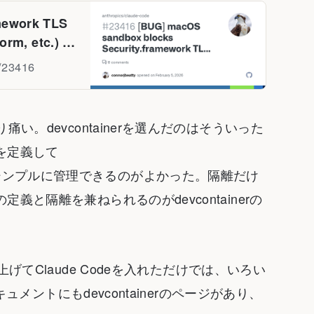
mework TLS
orm, etc.) ·
s/23416
。devcontainerを選んだのはそういった
を定義して
ンプルに管理できるのがよかった。隔離だけ
と隔離を兼ねられるのがdevcontainerの
げてClaude Codeを入れただけでは、いろい
ュメントにもdevcontainerのページがあり、