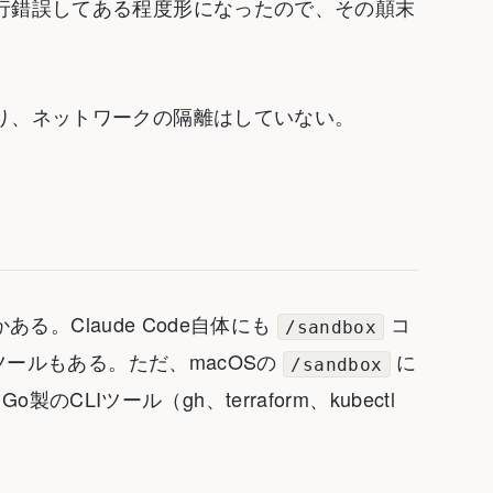
行錯誤してある程度形になったので、その顛末
り、ネットワークの隔離はしていない。
ある。Claude Code自体にも
コ
/sandbox
ールもある。ただ、macOSの
に
/sandbox
o製のCLIツール（gh、terraform、kubectl