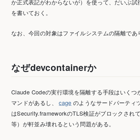
か正式表記がわからないが）を使って、だいぶ試
を書いておく。
なお、今回の対象はファイルシステムの隔離であ
なぜdevcontainerか
Claude Codeの実行環境を隔離する手段はいくつか
マンドがあるし、
cage
のようなサードパーティツ
はSecurity.frameworkのTLS検証がブロックされてG
等）が軒並み壊れるという問題がある。