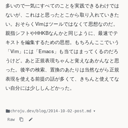
多いので一気にすべてのことを実践できるわけでは
ないが、これはと思ったとこから取り入れていきた
い。おそらくVimはツールではなくて思想なのだ。
親指シフトやHHKBなんかと同じように、最速でテ
キストを編集するための思想。もちろんここでいう
「Vim」には「Emacs」も当てはまってくるのだろ
うけど。あと正規表現ちゃんと覚えなあかんなと思
った。後半の検索、置換のあたりは当然ながら正規
表現を使える前提の話が多くて、きちんと使えてな
い自分には少ししんどかった。
chroju.dev
/
blog
/
2014-10-02-post.md
▾
Raw