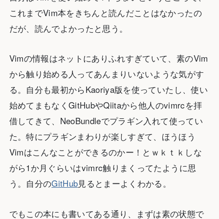
これまでVim本をきちんと読んだことはなかったの
だが、読んでよかったと思う。
Vimの情報はネットにありふれすぎていて、素のVim
から触り始める人ってあんまりいないような気がす
る。自分も最初からKaoriya版を使っていたし、使い
始めてまもなくGitHubやQiitaから他人のvimrcを拝
借してきて、NeoBundleでプラギン入れて使ってい
た。特にプラギンまわりが楽しすぎて、ほうほう
Vimはこんなことができるのかー！とｗｋｔｋしな
がら1か月ぐらいはvimrc触りまくってたように思
う。自分の
GitHub
見るとまーよくわかる。
でもこの本にも書いてある通り、まずは素の状態で