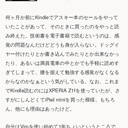
何ヶ月か前にKindleでアスキー本のセールをやって
いたことがあって、そのときに買ったのをやっと読
み終えた。技術書を電子書籍で読むというのは、感
覚の問題なんだけどどうも身が入らない。ドッグイ
ヤー付けたりとか書き込んでみたりとか出来なかっ
たり、あるいは満員電車の中とかでも手軽に読めす
ぎてしまって、腰を据えて勉強する感覚がなくなる
からなのかなぁという気がしている。なお、これま
でKindle読むのにはXPERIA Z1fを使っていたが、さ
すがにしんどくてiPad miniを買った模様。もちろ
ん、他にも理由はあったけど。
自分はVimを使い始めて1年ちょいというところで、