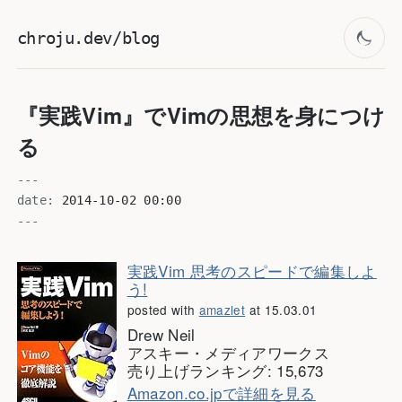
chroju.dev/blog
『実践Vim』でVimの思想を身につけ
る
---
date:
2014-10-02 00:00
---
実践Vim 思考のスピードで編集しよ
う!
posted with
amazlet
at 15.03.01
Drew Neil
アスキー・メディアワークス
売り上げランキング: 15,673
Amazon.co.jpで詳細を見る