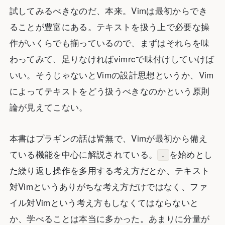
試してみるべきなのだ、本来。Vimは最初からでき
ることが豊富にある。テキストを扱う上で必要な操
作がいくらでも揃っているので、まずはそれらを味
わってみて、足りなければvimrcで味付けしていけば
いい。そうじゃないとVimの設計思想というか、Vim
によってテキストをどう扱うべきなのかという原則
論が見えてこない。
本書はプラギンの話は皆無で、Vimが最初から備え
ている機能を中心に解説されている。
を始めとし
.
た繰り返し操作を多用する考え方だとか、テキスト
対Vimというありがちな考え方だけではなく、ファ
イル対Vimという考え方もしなくてはならないと
か、学べることは本当に多かった。あまりに分量が